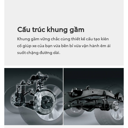
Cấu trúc khung gầm
Khung gầm vững chắc cùng thiết kế cấu tạo kiên
cố giúp xe của bạn vừa bền bỉ vừa vận hành êm ái
suốt chặng đường dài.