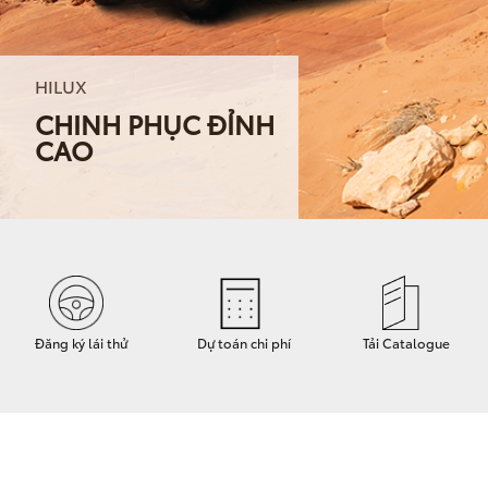
HILUX
CHINH PHỤC ĐỈNH
CAO
Dự toán chi phí
Đăng ký lái thử
Tải Catalogue