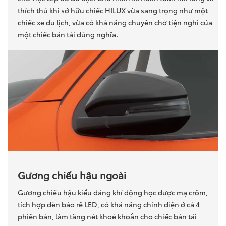
thích thú khi sở hữu chiếc HILUX vừa sang trọng như một
chiếc xe du lịch, vừa có khả năng chuyên chở tiện nghi của
một chiếc bán tải đúng nghĩa.
Gương chiếu hậu ngoài
Gương chiếu hậu kiểu dáng khí động học được mạ crôm,
tích hợp đèn báo rẽ LED, có khả năng chỉnh điện ở cả 4
phiên bản, làm tăng nét khoẻ khoắn cho chiếc bán tải