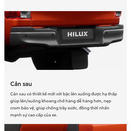
Cản sau
Cản sau có thiết kế mới với bậc lên xuống được hạ thấp
giúp lên/xuống khoang chở hàng dễ hàng hơn, nẹp
crom bảo vệ, giúp chống trầy xước, đồng thời nhấn
mạnh sự cao cấp của xe.