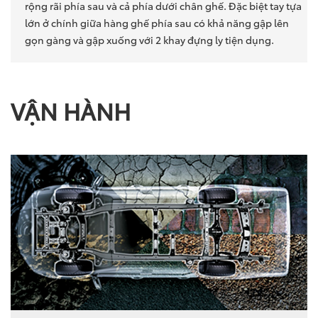
rộng rãi phía sau và cả phía dưới chân ghế. Đặc biệt tay tựa
lớn ở chính giữa hàng ghế phía sau có khả năng gập lên
gọn gàng và gập xuống với 2 khay đựng ly tiện dụng.
VẬN HÀNH