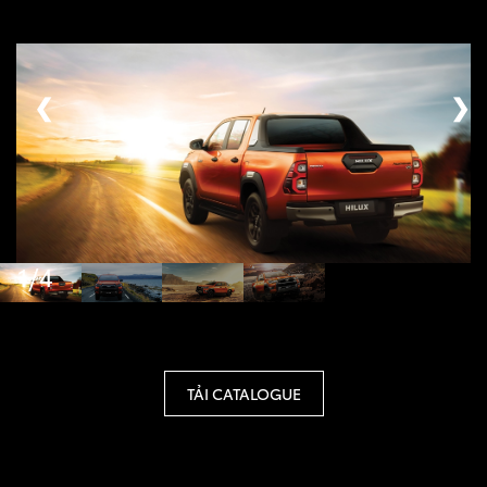
❮
❯
1/4
TẢI CATALOGUE