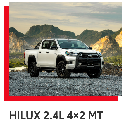
HILUX 2.4L 4×2 MT