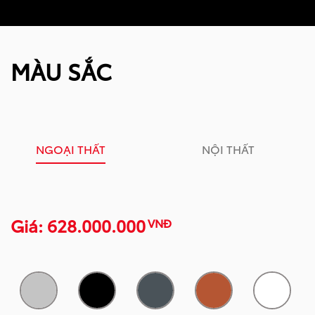
MÀU SẮC
NGOẠI THẤT
NỘI THẤT
Giá: 628.000.000
VNĐ