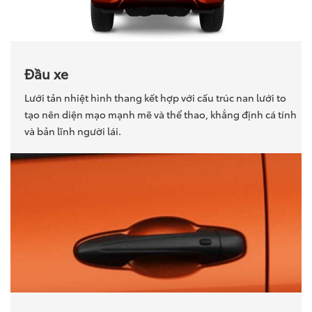
Đầu xe
Lưới tản nhiệt hình thang kết hợp với cấu trúc nan lưới to
tạo nên diện mạo mạnh mẽ và thể thao, khẳng định cá tính
và bản lĩnh người lái.