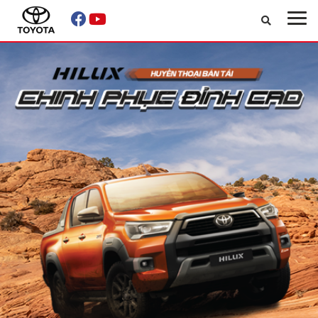
Sản phẩm
Xe đã qua sử dụng
Công nghệ
Dịch vụ
Về Toyota Nankai Vĩnh Phúc
Tin tức & Khuyến mãi
Tìm Đại lý