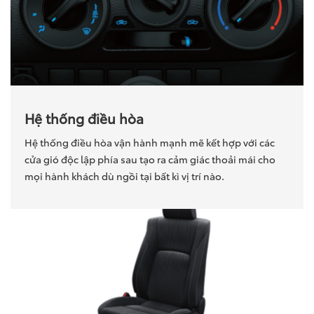
Hệ thống điều hòa
Hệ thống điều hòa vận hành mạnh mẽ kết hợp với các
cửa gió độc lập phía sau tạo ra cảm giác thoải mái cho
mọi hành khách dù ngồi tại bất kì vị trí nào.