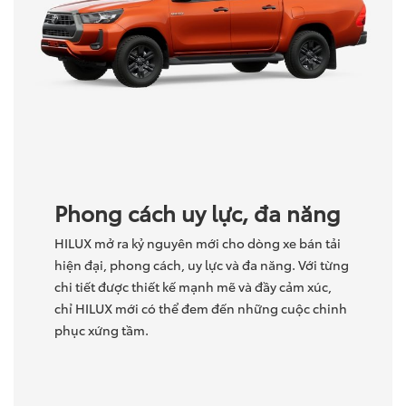
Phong cách uy lực, đa năng
HILUX mở ra kỷ nguyên mới cho dòng xe bán tải
hiện đại, phong cách, uy lực và đa năng. Với từng
chi tiết được thiết kế mạnh mẽ và đầy cảm xúc,
chỉ HILUX mới có thể đem đến những cuộc chinh
phục xứng tầm.