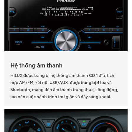
Hệ thống âm thanh
HILUX được trang bị hệ thống âm thanh CD 1 đĩa, tích
hợp AM/FM, kết nối USB/AUX, được trang bị 4 loa và
Bluetooth, mang đến âm thanh trung thực, sống động,
tạo nên cuộc hành trình thư giãn và đầy sảng khoái.