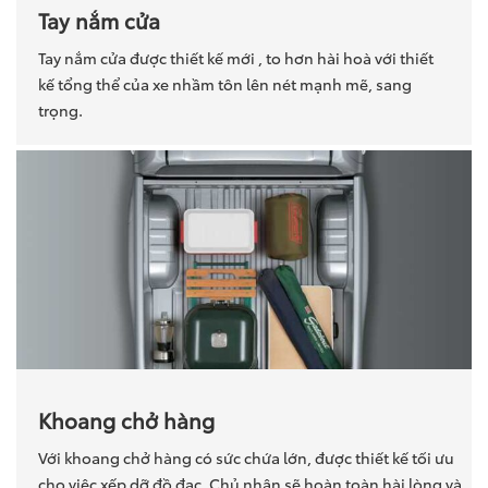
Tay nắm cửa
Tay nắm cửa được thiết kế mới , to hơn hài hoà với thiết
kế tổng thể của xe nhầm tôn lên nét mạnh mẽ, sang
trọng.
Khoang chở hàng
Với khoang chở hàng có sức chứa lớn, được thiết kế tối ưu
cho việc xếp dỡ đồ đạc. Chủ nhân sẽ hoàn toàn hài lòng và