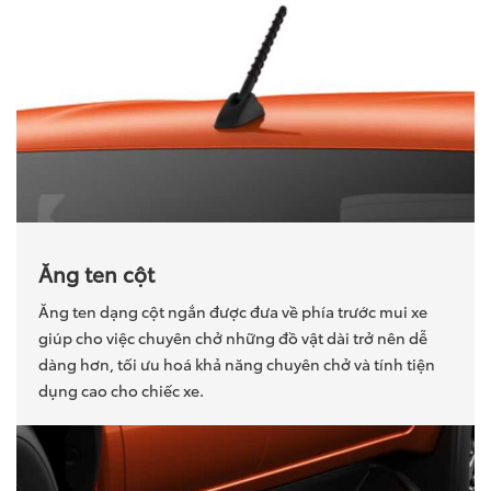
Ăng ten cột
Ăng ten dạng cột ngắn được đưa về phía trước mui xe
giúp cho việc chuyên chở những đồ vật dài trở nên dễ
dàng hơn, tối ưu hoá khả năng chuyên chở và tính tiện
dụng cao cho chiếc xe.