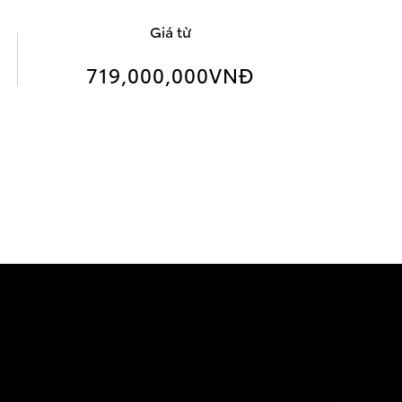
Giá từ
719,000,000
VNĐ