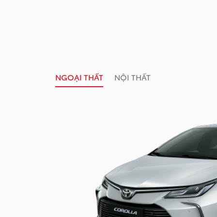
NGOẠI THẤT
NỘI THẤT