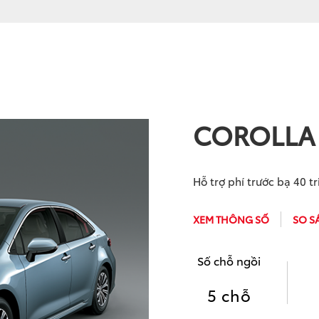
COROLLA 
Hỗ trợ phí trước bạ 40 t
XEM THÔNG SỐ
SO S
Số chỗ ngồi
5 chỗ