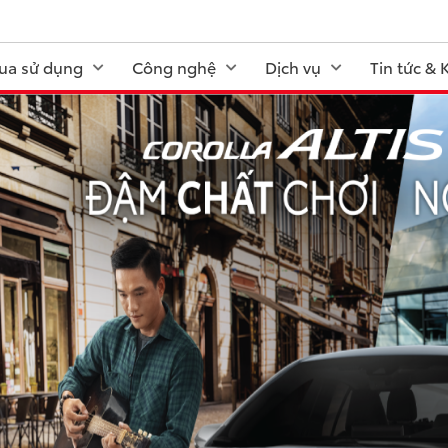
ua sử dụng
Công nghệ
Dịch vụ
Tin tức &