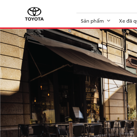
Sản phẩm
Xe đã q