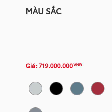
MÀU SẮC
Giá: 719.000.000
VNĐ