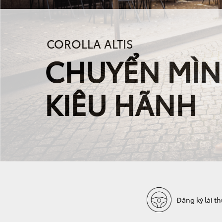
COROLLA ALTIS
CHUYỂN MÌ
KIÊU HÃNH
Đăng ký lái t