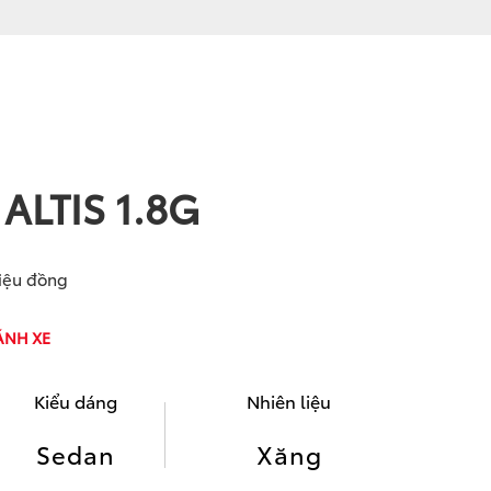
ALTIS 1.8G
riệu đồng
ÁNH XE
Kiểu dáng
Nhiên liệu
Sedan
Xăng