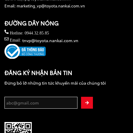
Email: marketing_vp@toyota.nankai.com.vn
ĐƯỜNG DÂY NÓNG
Hotline: 0944.32.85.85
tnvp@toyota.nankai.com.vn
Email:
ĐĂNG KÝ NHẬN BẢN TIN
Đừng bỏ lỡ những tin tức khuyến mãi của chúng tôi