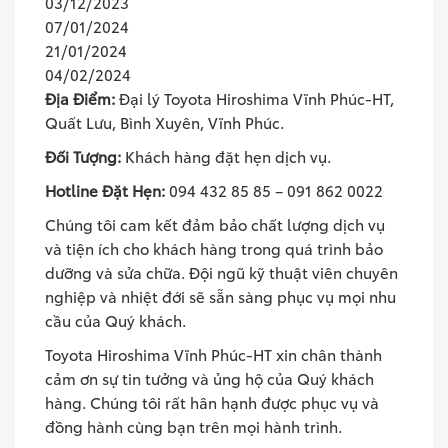
03/12/2023
07/01/2024
21/01/2024
04/02/2024
Địa Điểm:
Đại lý Toyota Hiroshima Vĩnh Phúc-HT,
Quất Lưu, Bình Xuyên, Vĩnh Phúc.
Đối Tượng:
Khách hàng đặt hẹn dịch vụ.
Hotline Đặt Hẹn:
094 432 85 85 – 091 862 0022
Chúng tôi cam kết đảm bảo chất lượng dịch vụ
và tiện ích cho khách hàng trong quá trình bảo
dưỡng và sửa chữa. Đội ngũ kỹ thuật viên chuyên
nghiệp và nhiệt đới sẽ sẵn sàng phục vụ mọi nhu
cầu của Quý khách.
Toyota Hiroshima Vĩnh Phúc-HT xin chân thành
cảm ơn sự tin tưởng và ủng hộ của Quý khách
hàng. Chúng tôi rất hân hạnh được phục vụ và
đồng hành cùng bạn trên mọi hành trình.