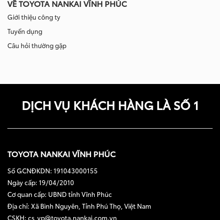
VỀ TOYOTA NANKAI VĨNH PHÚC
Giới thiệu công ty
Tuyển dụng
Câu hỏi thường gặp
DỊCH VỤ KHÁCH HÀNG LÀ SỐ 1
TOYOTA NANKAI VĨNH PHÚC
Số GCNĐKDN: 191043000155
Ngày cấp: 19/04/2010
Cơ quan cấp: UBND tỉnh Vĩnh Phúc
Địa chỉ: Xã Bình Nguyên, Tỉnh Phú Thọ, Việt Nam
CSKH: cs_vp@toyota.nankai.com.vn