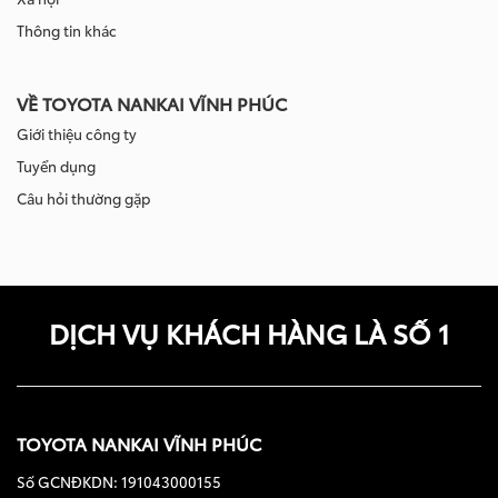
Thông tin khác
VỀ TOYOTA NANKAI VĨNH PHÚC
Giới thiệu công ty
Tuyển dụng
Câu hỏi thường gặp
DỊCH VỤ KHÁCH HÀNG LÀ SỐ 1
TOYOTA NANKAI VĨNH PHÚC
Số GCNĐKDN: 191043000155