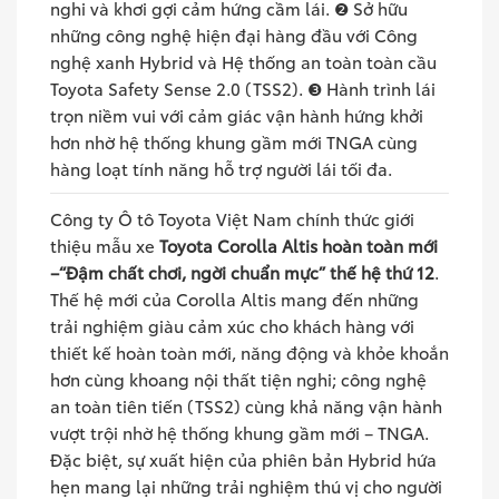
nghi và khơi gợi cảm hứng cầm lái. ❷ Sở hữu
những công nghệ hiện đại hàng đầu với Công
nghệ xanh Hybrid và Hệ thống an toàn toàn cầu
Toyota Safety Sense 2.0 (TSS2). ❸ Hành trình lái
trọn niềm vui với cảm giác vận hành hứng khởi
hơn nhờ hệ thống khung gầm mới TNGA cùng
hàng loạt tính năng hỗ trợ người lái tối đa.
Công ty Ô tô Toyota Việt Nam chính thức giới
thiệu mẫu xe
Toyota Corolla Altis hoàn toàn mới
–“Đậm chất chơi, ngời chuẩn mực” thế hệ thứ 12
.
Thế hệ mới của Corolla Altis mang đến những
trải nghiệm giàu cảm xúc cho khách hàng với
thiết kế hoàn toàn mới, năng động và khỏe khoắn
hơn cùng khoang nội thất tiện nghi; công nghệ
an toàn tiên tiến (TSS2) cùng khả năng vận hành
vượt trội nhờ hệ thống khung gầm mới – TNGA.
Đặc biệt, sự xuất hiện của phiên bản Hybrid hứa
hẹn mang lại những trải nghiệm thú vị cho người