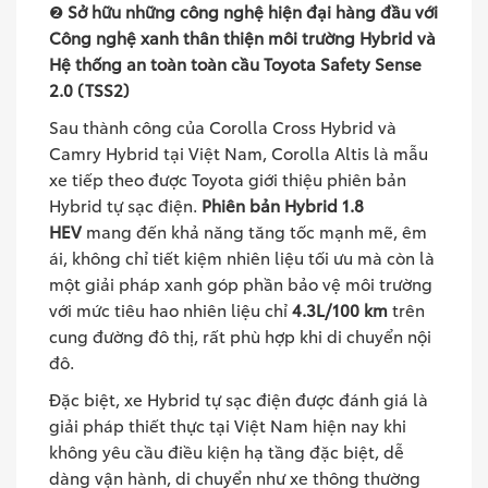
❷
Sở hữu những công nghệ hiện đại hàng đầu với
Công nghệ xanh thân thiện môi trường Hybrid và
Hệ thống an toàn toàn cầu Toyota Safety Sense
2.0 (TSS2)
Sau thành công của Corolla Cross Hybrid và
Camry Hybrid tại Việt Nam, Corolla Altis là mẫu
xe tiếp theo được Toyota giới thiệu phiên bản
Hybrid tự sạc điện.
Phiên bản Hybrid 1.8
HEV
mang đến khả năng tăng tốc mạnh mẽ, êm
ái, không chỉ tiết kiệm nhiên liệu tối ưu mà còn là
một giải pháp xanh góp phần bảo vệ môi trường
với mức tiêu hao nhiên liệu chỉ
4.3L/100 km
trên
cung đường đô thị, rất phù hợp khi di chuyển nội
đô.
Đặc biệt, xe Hybrid tự sạc điện được đánh giá là
giải pháp thiết thực tại Việt Nam hiện nay khi
không yêu cầu điều kiện hạ tầng đặc biệt, dễ
dàng vận hành, di chuyển như xe thông thường