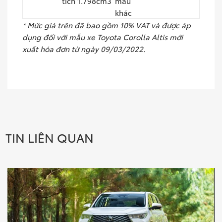
tích 1.798cm3
màu
khác
* Mức giá trên đã bao gồm 10% VAT và được áp
dụng đối với mẫu xe Toyota Corolla Altis mới
xuất hóa đơn từ ngày 09/03/2022.
TIN LIÊN QUAN