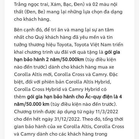
Trắng ngọc trai, Xám, Bạc, Đen) và 02 màu nội
thất (Đen, Be) mang lại những lựa chọn đa dạng
cho khách hàng.
Bên cạnh đó, để tri ân và mang lại sự an tâm
nhất cho Quý khách hàng đã yêu mến và tin
tưởng thương hiệu Toyota, Toyota Việt Nam triển
khai chương trình ưu đãi với quà tặng là
gói gia
hạn bảo hành 2 năm/50.000km
(tùy điều kiện
nào đến trước) dành cho khách hàng mua xe
Corolla Altis mới, Corolla Cross và Camry. Đặc
biệt, đối với phiên bản Corolla Altis Hybrid,
Corolla Cross Hybrid và Camry Hybrid có
thêm
gói gia hạn bảo hành cho Ắc-quy điện là 4
năm/50.000 km
(tùy điều kiện nào đến trước).
Chương trình được áp dụng từ ngày 11/3/2022
cho đến hết ngày 31/12/2022. Theo đó, tổng thời
gian bảo hành của xe Corolla Altis, Corolla Cross
và Camry dành cho các khách hàng trong