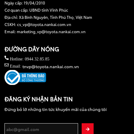
Ngày cấp: 19/04/2010
Cơ quan cấp: UBND tỉnh Vĩnh Phúc
Địa chỉ: Xã Bình Nguyên, Tỉnh Phú Thọ, Việt Nam
CSKH: cs_vp@toyota.nankai.com.vn
Email: marketing_vp@toyota.nankai.com.vn
ĐƯỜNG DÂY NÓNG
Hotline: 0944.32.85.85
tnvp@toyota.nankai.com.vn
Email:
ĐĂNG KÝ NHẬN BẢN TIN
Đừng bỏ lỡ những tin tức khuyến mãi của chúng tôi