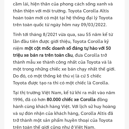
cầm lái, hiện thân của phong cách sống xanh và
thân thiện với môi trường. Toyota Corolla Altis
hoàn toàn mới có mặt tại hệ thống đại lý Toyota
trên toàn quốc từ ngày hôm nay 09/03/2022.
Tính tới tháng 8/2021 vừa qua, sau 55 năm kể từ
lần đầu tiên được giới thiệu, Toyota Corolla kỷ
niệm
một cột mốc doanh số đáng tự hào với 50
triệu xe bán ra trên toàn cầu
, đưa Corolla trở
thành mẫu xe thành công nhất của Toyota và là
một trong những chiếc xe bán chạy nhất thế giới.
Do đó, có một thống kê thú vị là cứ 5 chiếc
Toyota được tạo ra thì có một chiếc là Corolla.
Tại thị trường Việt Nam, kể từ khi ra mắt vào năm
1996, đã có hơn
80.000 chiếc xe Corolla
đồng
hành cùng khách hàng Việt. Với lịch sử huy hoàng
và sự đón nhận của khách hàng, Corolla Altis đã
trở thành một sản phẩm huyền thoại của Toyota
trên toàn thế giới cũng như ở Việt Nam.