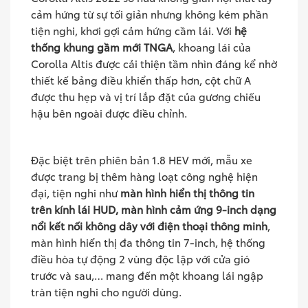
cảm hứng từ sự tối giản nhưng không kém phần
tiện nghi, khơi gợi cảm hứng cầm lái. Với
hệ
thống khung gầm mới TNGA
, khoang lái của
Corolla Altis được cải thiện tầm nhìn đáng kể nhờ
thiết kế bảng điều khiển thấp hơn, cột chữ A
được thu hẹp và vị trí lắp đặt của gương chiếu
hậu bên ngoài được điều chỉnh.
Đặc biệt trên phiên bản 1.8 HEV mới, mẫu xe
được trang bị thêm hàng loạt công nghệ hiện
đại, tiện nghi như
màn hình
hiển thị thông tin
trên kính lái HUD,
màn hình cảm ứng 9-inch dạng
nổi kết nối không dây với điện thoại thông minh
,
màn hình hiển thị đa thông tin 7-inch, hệ thống
điều hòa tự động 2 vùng độc lập với cửa gió
trước và sau,… mang đến một khoang lái ngập
tràn tiện nghi cho người dùng.