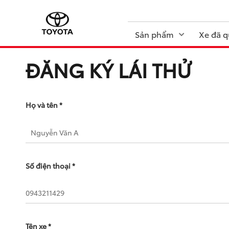
Sản phẩm
Xe đã q
ĐĂNG KÝ LÁI THỬ
Họ và tên *
Số điện thoại *
Tên xe *