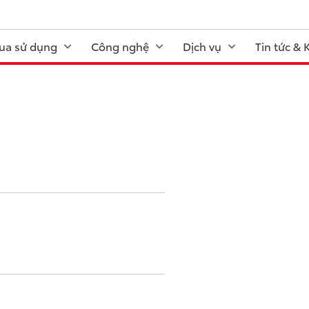
ua sử dụng
Công nghệ
Dịch vụ
Tin tức &