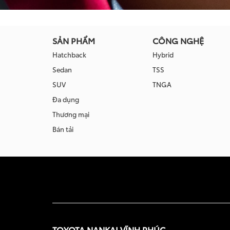
SẢN PHẨM
CÔNG NGHỆ
Hatchback
Hybrid
Sedan
TSS
SUV
TNGA
Đa dụng
Thương mại
Bán tải
TOYOTA NANKAI VĨNH PHÚC