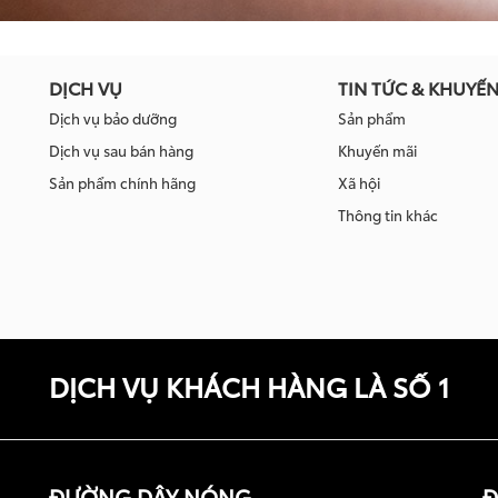
DỊCH VỤ
TIN TỨC & KHUYẾN
Dịch vụ bảo dưỡng
Sản phẩm
Dịch vụ sau bán hàng
Khuyến mãi
Sản phẩm chính hãng
Xã hội
Thông tin khác
DỊCH VỤ KHÁCH HÀNG LÀ SỐ 1
ĐƯỜNG DÂY NÓNG
Đ