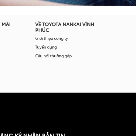
 MÃI
VỀ TOYOTA NANKAI VĨNH
PHÚC
Giới thiệu công ty
Tuyển dụng
Câu hỏi thường gặp
ĂNG KÝ NHẬN BẢN TIN