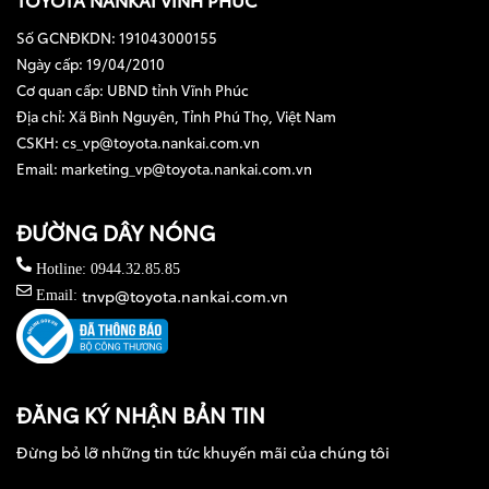
Số GCNĐKDN: 191043000155
Ngày cấp: 19/04/2010
Cơ quan cấp: UBND tỉnh Vĩnh Phúc
Địa chỉ: Xã Bình Nguyên, Tỉnh Phú Thọ, Việt Nam
CSKH: cs_vp@toyota.nankai.com.vn
Email: marketing_vp@toyota.nankai.com.vn
ĐƯỜNG DÂY NÓNG
Hotline: 0944.32.85.85
tnvp@toyota.nankai.com.vn
Email:
ĐĂNG KÝ NHẬN BẢN TIN
Đừng bỏ lỡ những tin tức khuyến mãi của chúng tôi