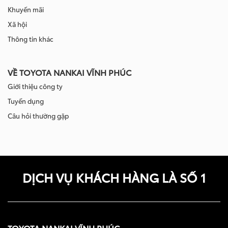
Khuyến mãi
Xã hội
Thông tin khác
VỀ TOYOTA NANKAI VĨNH PHÚC
Giới thiệu công ty
Tuyển dụng
Câu hỏi thường gặp
DỊCH VỤ KHÁCH HÀNG LÀ SỐ 1
TOYOTA NANKAI VĨNH PHÚC