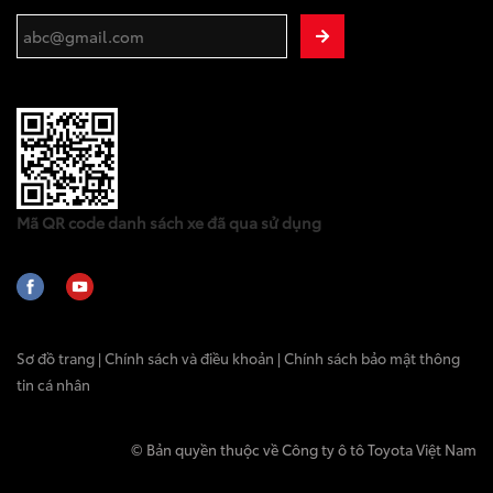
Mã QR code danh sách xe đã qua sử dụng
Sơ đồ trang | Chính sách và điều khoản | Chính sách bảo mật thông
tin cá nhân
© Bản quyền thuộc về Công ty ô tô Toyota Việt Nam