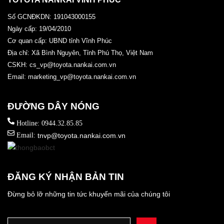
Số GCNĐKDN: 191043000155
Ngày cấp: 19/04/2010
Cơ quan cấp: UBND tỉnh Vĩnh Phúc
Địa chỉ: Xã Bình Nguyên, Tỉnh Phú Thọ, Việt Nam
CSKH: cs_vp@toyota.nankai.com.vn
Email: marketing_vp@toyota.nankai.com.vn
ĐƯỜNG DÂY NÓNG
Hotline: 0944.32.85.85
Email:
tnvp@toyota.nankai.com.vn
ĐĂNG KÝ NHẬN BẢN TIN
Đừng bỏ lỡ những tin tức khuyến mãi của chúng tôi