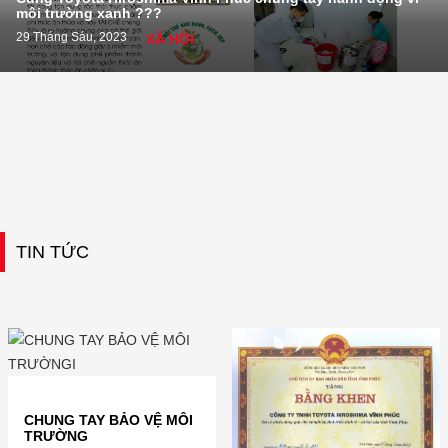
môi trường xanh ???
29 Tháng Sáu, 2023
XÃ HỘI
TIN TỨC
CHUNG TAY BẢO VỆ MÔI
TRƯỜNG