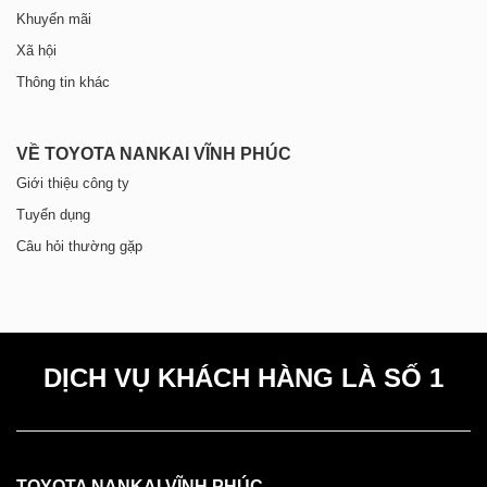
Khuyến mãi
Xã hội
Thông tin khác
VỀ TOYOTA NANKAI VĨNH PHÚC
Giới thiệu công ty
Tuyển dụng
Câu hỏi thường gặp
DỊCH VỤ KHÁCH HÀNG LÀ SỐ 1
TOYOTA NANKAI VĨNH PHÚC